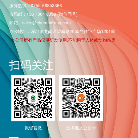
服务热线：0755-66853366
市场部：136 7004 6396 (微信同号)
邮箱：sales@chem-strong.com
办公地址：深圳市龙岗区碧新路2055号佳业广场1201室
*本公司所有产品仅供研发使用,不能用于人体或动物临床
扫码关注
振强官微
技术推文公众号