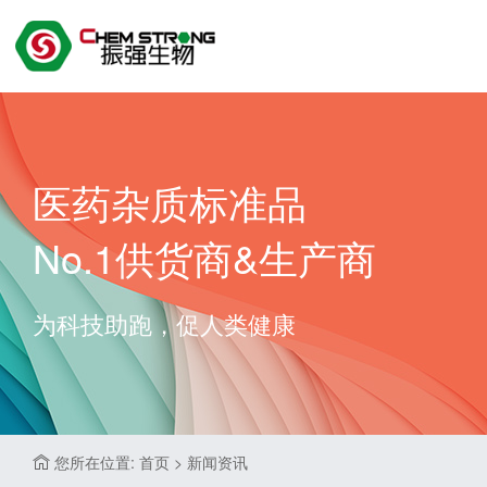
医药杂质标准品
No.1供货商&生产商
为科技助跑，促人类健康
您所在位置: 首页 > 新闻资讯