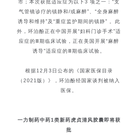
市；本次获批适应症为以下3 项之一：“支
气管镜诊疗的镇静和/或麻醉”、“全身麻醉
诱导和维持”及“重症监护期间的镇静” 。此
外，环泊酚正在中国开展“妇科门诊手术”适
应症的Ⅲ期临床试验，正在美国开展“麻醉
诱导”适应症的Ⅲ期临床试验。
根据12月3日公布的《国家医保目录
（2021版）》，环泊酚经国家谈判被纳入
医保。
一力制药中药1类新药虎贞清风胶囊即将获
批