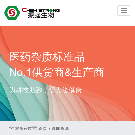
Toggl
navig
医药杂质标准品
No.1供货商&生产商
为科技助跑，促人类健康
您所在位置: 首页 > 新闻资讯