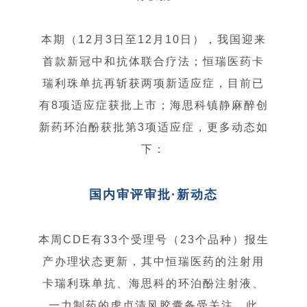
本期（12月3日至12月10日），我国迎来
首款新冠中和抗体联合疗法；恒瑞医药卡
瑞利珠单抗再斩获两项新适应症，目前已
有8项适应症获批上市；海思科镇静麻醉创
新药环泊酚获批第3项适应症，更多动态如
下：
国内审评审批·新动态
本周CDE有33个受理号（23个品种）报生
产办理状态更新，其中恒瑞医药的注射用
卡瑞利珠单抗、海思科的环泊酚注射液、
一力制药的虎贞清风胶囊备受关注，此