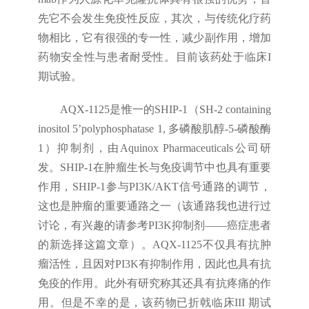
先它不会发生免疫性反应，其次，与传统化疗药
物相比，它有很强的专一性，减少副作用，增加
药物安全性与患者耐受性。目前该药处于临床I
期试验。
AQX-1125是惟一的SHIP-1（SH-2 containing
inositol 5’polyphosphatase 1, 多磷酸肌醇-5-磷酸酶
1）抑制剂，由Aquinox Pharmaceuticals公司研
发。SHIP-1在肿瘤生长与免疫调节中也具有重要
作用，SHIP-1参与PI3K/AKT信号通路的调节，
这也是肿瘤的重要通路之一（该通路我也进行过
讨论，有兴趣的请参考PI3K抑制剂——癌症患者
的新选择这篇文章）。AQX-1125不仅具有抗肿
瘤活性，且因对PI3K有抑制作用，因此也具有抗
免疫的作用。此外有研究称其还具有抗疼痛的作
用。但是不幸的是，该药物已折戟临床III 期试