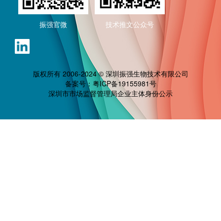
振强官微
技术推文公众号
版权所有 2006-2024 © 深圳振强生物技术有限公司
备案号：
粤ICP备19155981号
深圳市市场监督管理局企业主体身份公示