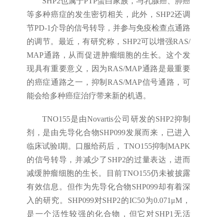
SHP2也属于PTP蛋白家族，与乳腺癌、肺癌
等多种癌症的发生密切相关，此外，SHP2还调
节PD-1介导的信号转导，并参与免疫检查点通路
的调节。最近，有研究称，SHP2可以增强RAS/
MAP通路，从而促进肿瘤细胞的生长。这个发
现具有重要意义，因为RAS/MAP通路是最重要
的癌症通路之一，抑制RAS/MAP信号通路，可
能会给多种癌症治疗带来新的机遇。
TNO155是由Novartis公司研发的SHP2抑制
剂，是由先导化合物SHP099发展而来，已进入
临床试验I期。口服给药后， TNO155抑制MAPK
的信号转导，并减少了SHP2的过量表达，进而
减缓肿瘤细胞的生长。目前TNO155仍未被披露
有效信息。但作为先导化合物SHP099却有着深
入的研究。SHP099对SHP2的IC50为0.071μM，
是一个活性较强的化合物，但它对SHP1无活