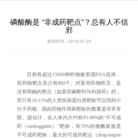
磷酸酶是 “非成药靶点”？总有人不信
邪
发布时间：2019-01-29
目前有超过15000种药物被美国FDA批准，
而药物靶点至少有800个。对某些药物而言，是
没有明确的靶点（如某些麻醉剂与利尿药）的，
而只有10-15%的人类疾病蛋白质靶标可以找到小
分子药物。因此药物作用新靶标的数量是非常有
限。据估计，在人体内大约有85-90%的“不可成
药（undruggable）”靶标，有70%的激酶家族是
不可成药靶标；最大的可成药靶点（drug-targete