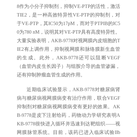
8作为小分子抑制剂，抑制VE-PTP的活性，激活
TIE2，是一种高效特异性VE-PTP的抑制剂，对
于VE-PTP，其IC50为17pM，而对于PTPIB的IC5
0为780 nM，说明其对VE-PTP具有高度特异性。
大量实验表明，AKB-9778对视网膜内皮细胞的T
IE2有上调作用，抑制视网膜和脉络膜新生血管
的生成。此外，AKB-9778还可以阻断VEGF
（血管内皮生长因子）与组胺介导的血管渗漏，
还有抑制肿瘤血管生成的作用。
近期临床试验显示，AKB-9778对糖尿病肾
病与糖尿病视网膜病变有治疗作用，联合VEGF
抑制剂对糖尿病视网膜病变有更好的效果。AK
B-9778是皮下注射给药，药物动力学研究表明A
KB-9778很快进入循环并迅速到达靶组织——视
网膜脉管系统。目前，该药已进入临床试验IIb