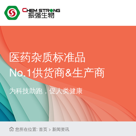
医药杂质标准品
No.1供货商&生产商
为科技助跑，促人类健康
您所在位置: 首页 > 新闻资讯