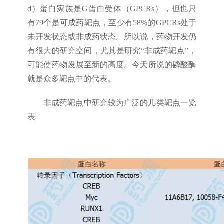
d）蛋白家族是G蛋白受体（GPCRs），但也只
有79个是可成药靶点，至少有58%的GPCRs处于
未开发状态或非成药状态。所以说，药物开发仍
有很大的研究空间，尤其是研究“非成药靶点”，
可能使药物发展至新的高度。今天所说的磷酸酶
就是众多靶点中的代表。
非成药靶点中研究较为广泛的几类靶点一览
表