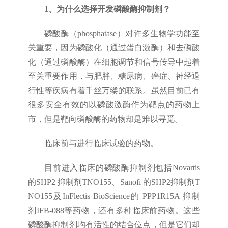
1、
为什么选择开发磷酸酶抑制剂？
磷酸酶（phosphatase）对许多生物学功能至
关重要，因为磷酸化（通过蛋白激酶）和去磷酸
化（通过磷酸酶）在细胞调节和信号传导中起着
至关重要作用，与肥胖、糖尿病、癌症、神经退
行性等疾病有着千丝万缕的联系。虽然目前已有
很多安全有效的以磷酸激酶作为靶点的药物上
市，但是靶向磷酸酶的药物却是难以寻觅。
临床前与进行临床试验的药物。
目前进入临床的磷酸酶抑制剂包括Novartis
的SHP2 抑制剂TNO155、Sanofi 的SHP2抑制剂T
NO155及InFlectis BioScience的 PPP1R15A 抑制
剂IFB-088等药物，还有多种临床前药物。这些
磷酸酶抑制剂均有活性的结合位点，但是它们却