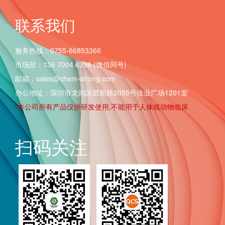
联系我们
服务热线：0755-66853366
市场部：136 7004 6396 (微信同号)
邮箱：sales@chem-strong.com
办公地址：深圳市龙岗区碧新路2055号佳业广场1201室
*本公司所有产品仅供研发使用,不能用于人体或动物临床
扫码关注